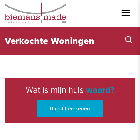
Verkochte Woningen
Wat is mijn huis
waard?
Plaats
Prijs: € 0 - Geen max.
Direct berekenen
Prijs: € 0 - Geen max.