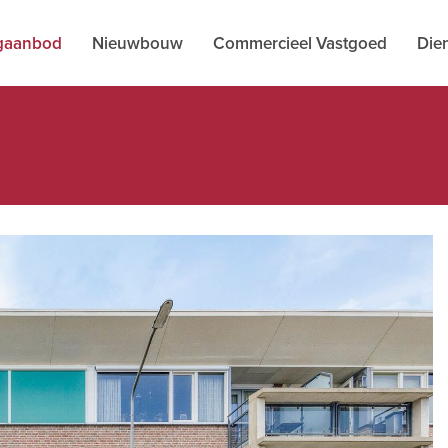
gaanbod
Nieuwbouw
Commercieel Vastgoed
Die