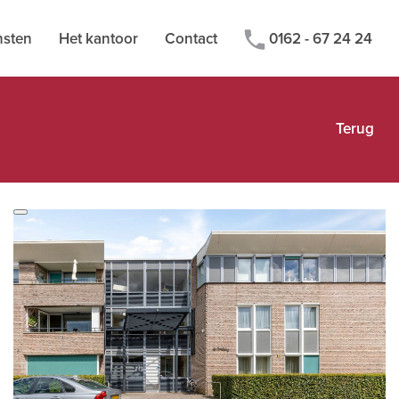
nsten
Het kantoor
Contact
0162 - 67 24 24
Terug