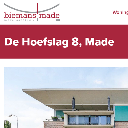
Wonin
De Hoefslag 8, Made